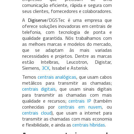
comunicação eficiente, rápida e segura com
seus clientes, fornecedores e colaboradores.
A
Digiserve
/DGSTec é uma empresa que
oferece soluções inovadoras em centrais de
telefonia, com tecnologia de ponta e
qualidade garantida. Nós trabalhamos com
as melhoes marcas e modelos do mercado,
que se adaptam às mais variadas
necessidades e projetos. Dentre as marcas
estão Intelbras, Leucotron, Digistar,
Siemens,
3CX
, Issabel e Asterisk.
Temos
centrais analógicas
, que usam cabos
metálicos para transmitir as chamadas;
centrais digitais
, que usam sinais digitais
para transmitir as chamadas com mais
qualidade e recursos;
centrais IP
(também
conhecidas por
centrais em nuvem
, ou
centrais cloud
), que usam a internet para
transmitir as chamadas com mais economia
e flexibilidade, e ainda as
centrais híbridas
.