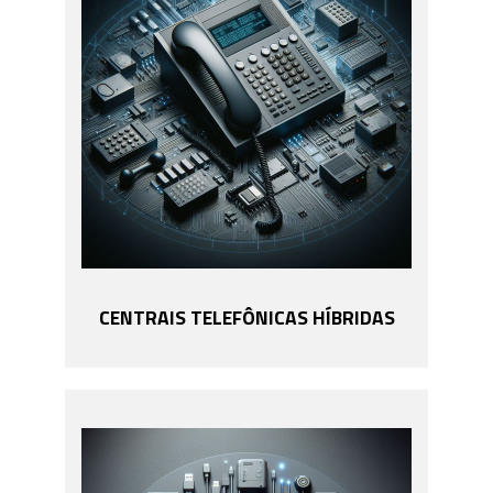
CENTRAIS TELEFÔNICAS HÍBRIDAS