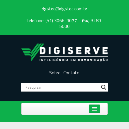
dgstec@dgstec.com.br
Telefone: (51) 3066-9077 – (54) 3289-
5000
Sobre
Contato
Centrais Telefônicas