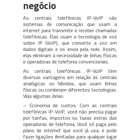
negócio
As centrais telefônicas IP-VoIP são
sistemas de comunicação que usam a
internet para transmitir e receber chamadas
telefônicas. Elas usam a tecnologia de voz
sobre IP (VoIP), que converte a voz em
dados digitais e os envia pela rede. Assim,
elas eliminam a necessidade de linhas físicas
e operadoras de telefonia convencionais.
As centrais telefônicas IP-VoIP têm
diversas vantagens em relação às centrais
analógicas ou híbridas, que usam linhas
físicas ou combinam diferentes tecnologias.
Veja algumas delas:
– Economia de custos: Com as centrais
telefônicas IP-VoIP, você não precisa pagar
por tarifas, impostos ou taxas extras das
operadoras de telefonia. Você só paga pelo
plano de internet que você já usa, e pode
fazer ligações ilimitadas para qualquer lugar