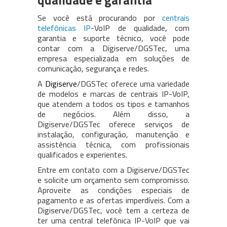
qualidade e garantia
Se você está procurando por
centrais
telefônicas IP
-VoIP de qualidade, com
garantia e suporte técnico, você pode
contar com a Digiserve/DGSTec, uma
empresa especializada em soluções de
comunicação, segurança e redes.
A
Digiserve
/DGSTec oferece uma variedade
de modelos e marcas de centrais IP-VoIP,
que atendem a todos os tipos e tamanhos
de negócios. Além disso, a
Digiserve/DGSTec oferece serviços de
instalação, configuração, manutenção e
assistência técnica, com profissionais
qualificados e experientes.
Entre em contato com a Digiserve/DGSTec
e solicite um orçamento sem compromisso.
Aproveite as condições especiais de
pagamento e as ofertas imperdíveis. Com a
Digiserve/DGSTec, você tem a certeza de
ter uma central telefônica IP-VoIP que vai