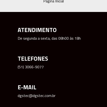
Página Inicial
ATENDIMENTO
De segunda a sexta, das 08h00 às 18h
TELEFONES
(51) 3066-9077
E-MAIL
dgstec@dgstec.com.br