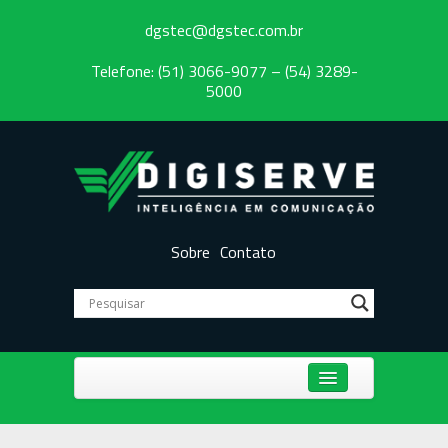
dgstec@dgstec.com.br
Telefone: (51) 3066-9077 – (54) 3289-
5000
Sobre
Contato
Centrais Telefônicas