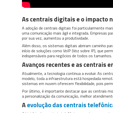
As centrais digitais e o impacto
A adoção de centrais digitais foi particularmente ma
uma comunicação mais ágil e integrada. Empresas pas
por sua vez, aumentou a produtividade.
Além disso, os sistemas digitais abriram caminho pa
início de soluções como VoIP (Voz sobre IP), que per
indispensáveis para negócios de todos os tamanhos.
Avanços recentes e as centrais 
Atualmente, a tecnologia continua a evoluir. As cen
modelo, toda a infraestrutura está hospedada remot
sistemas em nuvem oferecem flexibilidade, pois per
Por último, é importante destacar que as centrais mo
a personalização da comunicação, melhor atendimento
A
evolução das centrais telefônic