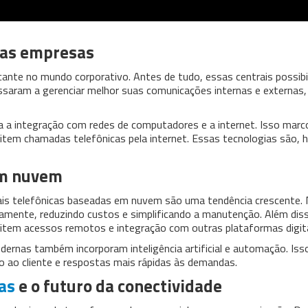
 nas empresas
rcante no mundo corporativo. Antes de tudo, essas centrais possibi
saram a gerenciar melhor suas comunicações internas e externas,
ra a integração com redes de computadores e a internet. Isso marc
mitem chamadas telefônicas pela internet. Essas tecnologias são, h
em nuvem
trais telefônicas baseadas em nuvem são uma tendência crescente.
amente, reduzindo custos e simplificando a manutenção. Além dis
mitem acessos remotos e integração com outras plataformas digita
dernas também incorporam inteligência artificial e automação. Iss
 ao cliente e respostas mais rápidas às demandas.
as
e o futuro da conectividade