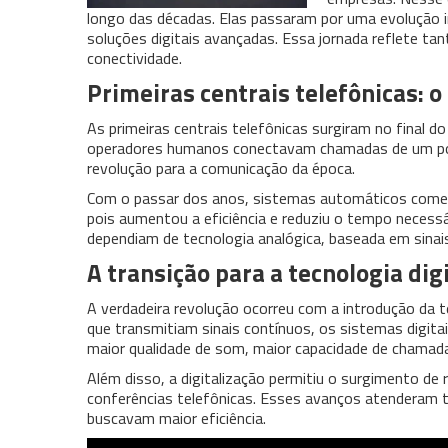
longo das décadas. Elas passaram por uma evolução 
soluções digitais avançadas. Essa jornada reflete t
conectividade.
Primeiras centrais telefônicas: 
As primeiras centrais telefônicas surgiram no final 
operadores humanos conectavam chamadas de um pont
revolução para a comunicação da época.
Com o passar dos anos, sistemas automáticos começa
pois aumentou a eficiência e reduziu o tempo necessá
dependiam de tecnologia analógica, baseada em sinais
A transição para a tecnologia dig
A verdadeira revolução ocorreu com a introdução da t
que transmitiam sinais contínuos, os sistemas digit
maior qualidade de som, maior capacidade de chamad
Além disso, a digitalização permitiu o surgimento d
conferências telefônicas. Esses avanços atenderam t
buscavam maior eficiência.