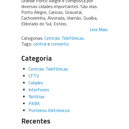
Grande Porto Alegre é composta por
diversas cidades importantes. São elas:
Porto Alegre, Canoas, Gravataí,
Cachoeirinha, Alvorada, Viamão, Guaíba,
Eldorado do Sul, Esteio,
Leia Mais
Categorias:
Centrais Telefônicas
.
Tags:
central
e
conserto
.
Categoria
Centrais Telefônicas
CFTV
Cidades
Interfones
Notícias
PABX
Porteiros Eletrônicos
Recentes