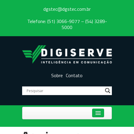
dgstec@dgstec.com.br
Telefone: (51) 3066-9077 – (54) 3289-
5000
Sobre
Contato
Centrais Telefônicas