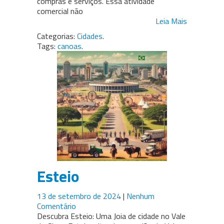
compras e serviços. Essa atividade
comercial não
Leia Mais
Categorias:
Cidades
.
Tags:
canoas
.
Esteio
13 de setembro de 2024
|
Nenhum
Comentário
Descubra Esteio: Uma Joia de cidade no Vale