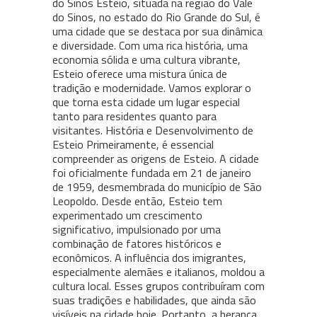
do Sinos Esteio, situada na região do Vale
do Sinos, no estado do Rio Grande do Sul, é
uma cidade que se destaca por sua dinâmica
e diversidade. Com uma rica história, uma
economia sólida e uma cultura vibrante,
Esteio oferece uma mistura única de
tradição e modernidade. Vamos explorar o
que torna esta cidade um lugar especial
tanto para residentes quanto para
visitantes. História e Desenvolvimento de
Esteio Primeiramente, é essencial
compreender as origens de Esteio. A cidade
foi oficialmente fundada em 21 de janeiro
de 1959, desmembrada do município de São
Leopoldo. Desde então, Esteio tem
experimentado um crescimento
significativo, impulsionado por uma
combinação de fatores históricos e
econômicos. A influência dos imigrantes,
especialmente alemães e italianos, moldou a
cultura local. Esses grupos contribuíram com
suas tradições e habilidades, que ainda são
visíveis na cidade hoje. Portanto, a herança