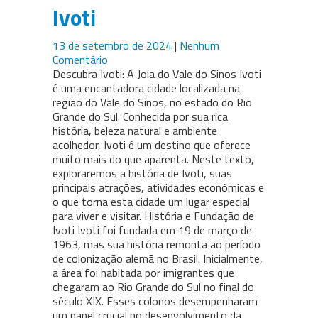
Ivoti
13 de setembro de 2024
|
Nenhum
Comentário
Descubra Ivoti: A Joia do Vale do Sinos Ivoti
é uma encantadora cidade localizada na
região do Vale do Sinos, no estado do Rio
Grande do Sul. Conhecida por sua rica
história, beleza natural e ambiente
acolhedor, Ivoti é um destino que oferece
muito mais do que aparenta. Neste texto,
exploraremos a história de Ivoti, suas
principais atrações, atividades econômicas e
o que torna esta cidade um lugar especial
para viver e visitar. História e Fundação de
Ivoti Ivoti foi fundada em 19 de março de
1963, mas sua história remonta ao período
de colonização alemã no Brasil. Inicialmente,
a área foi habitada por imigrantes que
chegaram ao Rio Grande do Sul no final do
século XIX. Esses colonos desempenharam
um papel crucial no desenvolvimento da