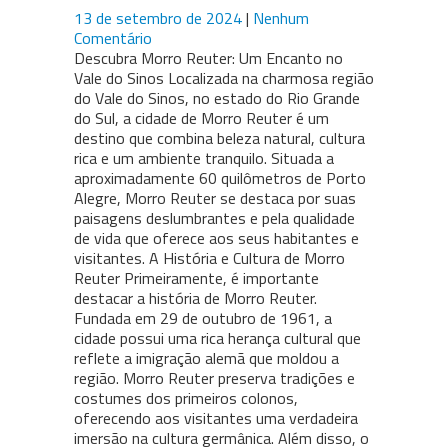
13 de setembro de 2024
|
Nenhum
Comentário
Descubra Morro Reuter: Um Encanto no
Vale do Sinos Localizada na charmosa região
do Vale do Sinos, no estado do Rio Grande
do Sul, a cidade de Morro Reuter é um
destino que combina beleza natural, cultura
rica e um ambiente tranquilo. Situada a
aproximadamente 60 quilômetros de Porto
Alegre, Morro Reuter se destaca por suas
paisagens deslumbrantes e pela qualidade
de vida que oferece aos seus habitantes e
visitantes. A História e Cultura de Morro
Reuter Primeiramente, é importante
destacar a história de Morro Reuter.
Fundada em 29 de outubro de 1961, a
cidade possui uma rica herança cultural que
reflete a imigração alemã que moldou a
região. Morro Reuter preserva tradições e
costumes dos primeiros colonos,
oferecendo aos visitantes uma verdadeira
imersão na cultura germânica. Além disso, o