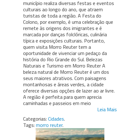
município realiza diversas festas e eventos
culturais ao longo do ano, que atraem
turistas de toda a região. A Festa do
Colono, por exemplo, é uma celebração que
remete às origens dos imigrantes e é
marcada por danças folclóricas, culinária
típica e exposições culturais. Portanto,
quem visita Morro Reuter tem a
oportunidade de vivenciar um pedaço da
história do Rio Grande do Sul. Belezas
Naturais e Turismo em Morro Reuter A
beleza natural de Morro Reuter é um dos
seus maiores atrativos. Com paisagens
montanhosas e áreas verdes, a cidade
oferece diversas opções de lazer ao ar livre.
A região é perfeita para quem aprecia
caminhadas e passeios em meio
Leia Mais
Categorias:
Cidades
.
Tags:
morro reuter
.