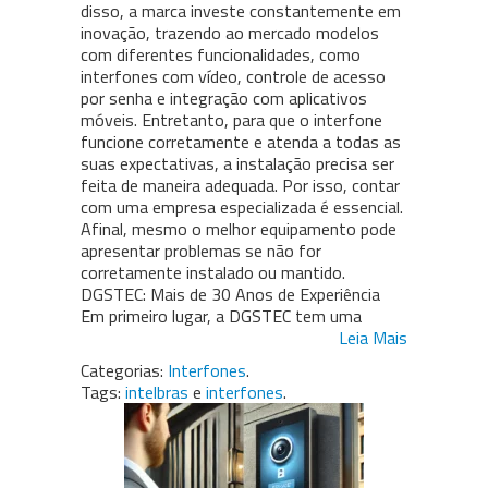
disso, a marca investe constantemente em
inovação, trazendo ao mercado modelos
com diferentes funcionalidades, como
interfones com vídeo, controle de acesso
por senha e integração com aplicativos
móveis. Entretanto, para que o interfone
funcione corretamente e atenda a todas as
suas expectativas, a instalação precisa ser
feita de maneira adequada. Por isso, contar
com uma empresa especializada é essencial.
Afinal, mesmo o melhor equipamento pode
apresentar problemas se não for
corretamente instalado ou mantido.
DGSTEC: Mais de 30 Anos de Experiência
Em primeiro lugar, a DGSTEC tem uma
Leia Mais
Categorias:
Interfones
.
Tags:
intelbras
e
interfones
.