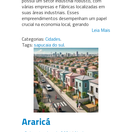
possui um setor industrial robusto, com
várias empresas e fábricas localizadas em
suas áreas industriais. Esses
empreendimentos desempenham um papel
crucial na economia local, gerando
Leia Mais
Categorias:
Cidades
.
Tags:
sapucaia do sul
.
Araricá