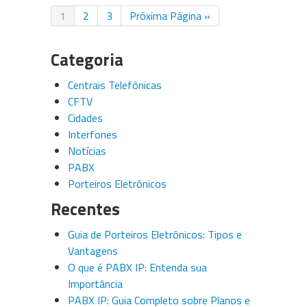
1
2
3
Próxima Página »
Categoria
Centrais Telefônicas
CFTV
Cidades
Interfones
Notícias
PABX
Porteiros Eletrônicos
Recentes
Guia de Porteiros Eletrônicos: Tipos e
Vantagens
O que é PABX IP: Entenda sua
Importância
PABX IP: Guia Completo sobre Planos e