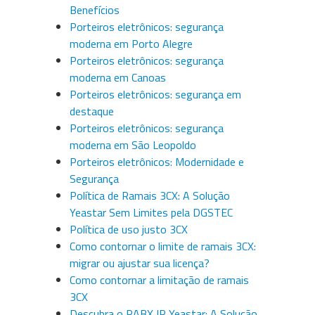
Benefícios
Porteiros eletrônicos: segurança
moderna em Porto Alegre
Porteiros eletrônicos: segurança
moderna em Canoas
Porteiros eletrônicos: segurança em
destaque
Porteiros eletrônicos: segurança
moderna em São Leopoldo
Porteiros eletrônicos: Modernidade e
Segurança
Política de Ramais 3CX: A Solução
Yeastar Sem Limites pela DGSTEC
Política de uso justo 3CX
Como contornar o limite de ramais 3CX:
migrar ou ajustar sua licença?
Como contornar a limitação de ramais
3CX
Descubra o PABX IP Yeastar: A Solução