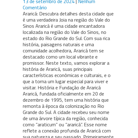
13 de setembro de 2024
|
Nenhum
Comentário
Araricá: Descubra detalhes desta cidade que
é uma verdadeira Joia na região do Vale do
Sinos Araricá é uma cidade encantadora
localizada na região do Vale do Sinos, no
estado do Rio Grande do Sul. Com sua rica
história, paisagens naturais e uma
comunidade acolhedora, Araricá tem se
destacado como um local vibrante e
promissor. Neste texto, vamos explorar a
história de Araricá, suas principais
características econômicas e culturais, e o
que a torna um lugar especial para viver e
visitar. História e Fundação de Araricá
Araricá, fundada oficialmente em 20 de
dezembro de 1995, tem uma história que
remonta à época da colonização no Rio
Grande do Sul. A cidade recebeu seu nome
de uma árvore típica da região, conhecida
como “araticum” ou “araricá”. Esse nome
reflete a conexão profunda de Araricá com
sua natureza e seu passado. Primeiramente,