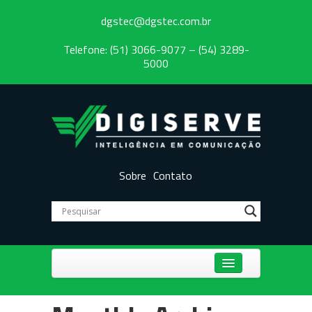
dgstec@dgstec.com.br
Telefone: (51) 3066-9077 – (54) 3289-
5000
Sobre
Contato
Centrais Telefônicas