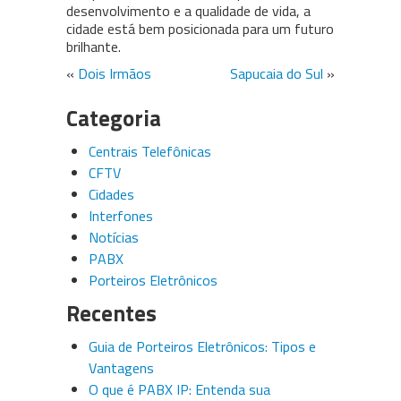
desenvolvimento e a qualidade de vida, a
cidade está bem posicionada para um futuro
brilhante.
«
Dois Irmãos
Sapucaia do Sul
»
Categoria
Centrais Telefônicas
CFTV
Cidades
Interfones
Notícias
PABX
Porteiros Eletrônicos
Recentes
Guia de Porteiros Eletrônicos: Tipos e
Vantagens
O que é PABX IP: Entenda sua