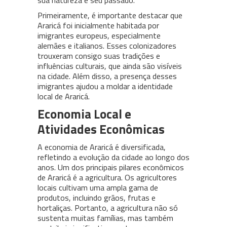
sua natureza e seu passado.
Primeiramente, é importante destacar que
Araricá foi inicialmente habitada por
imigrantes europeus, especialmente
alemães e italianos. Esses colonizadores
trouxeram consigo suas tradições e
influências culturais, que ainda são visíveis
na cidade. Além disso, a presença desses
imigrantes ajudou a moldar a identidade
local de Araricá.
Economia Local e
Atividades Econômicas
A economia de Araricá é diversificada,
refletindo a evolução da cidade ao longo dos
anos. Um dos principais pilares econômicos
de Araricá é a agricultura. Os agricultores
locais cultivam uma ampla gama de
produtos, incluindo grãos, frutas e
hortaliças. Portanto, a agricultura não só
sustenta muitas famílias, mas também