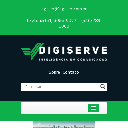
dgstec@dgstec.com.br
Telefone: (51) 3066-9077 – (54) 3289-
5000
Sobre
Contato
Centrais Telefônicas