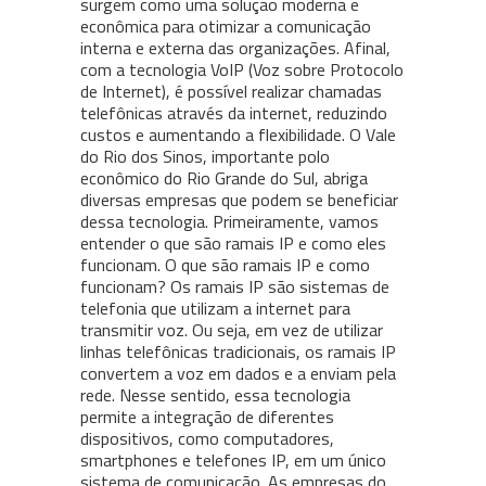
surgem como uma solução moderna e
econômica para otimizar a comunicação
interna e externa das organizações. Afinal,
com a tecnologia VoIP (Voz sobre Protocolo
de Internet), é possível realizar chamadas
telefônicas através da internet, reduzindo
custos e aumentando a flexibilidade. O Vale
do Rio dos Sinos, importante polo
econômico do Rio Grande do Sul, abriga
diversas empresas que podem se beneficiar
dessa tecnologia. Primeiramente, vamos
entender o que são ramais IP e como eles
funcionam. O que são ramais IP e como
funcionam? Os ramais IP são sistemas de
telefonia que utilizam a internet para
transmitir voz. Ou seja, em vez de utilizar
linhas telefônicas tradicionais, os ramais IP
convertem a voz em dados e a enviam pela
rede. Nesse sentido, essa tecnologia
permite a integração de diferentes
dispositivos, como computadores,
smartphones e telefones IP, em um único
sistema de comunicação. As empresas do