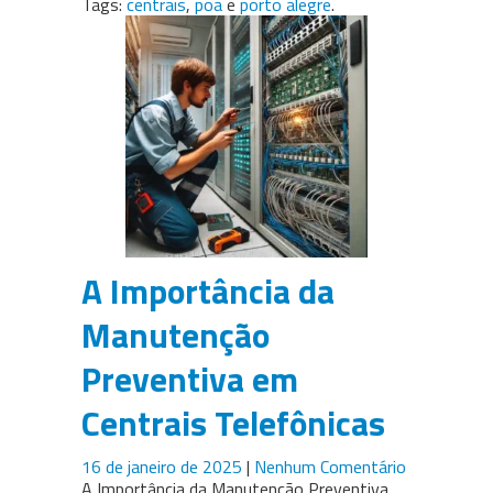
Tags:
centrais
,
poa
e
porto alegre
.
A Importância da
Manutenção
Preventiva em
Centrais Telefônicas
16 de janeiro de 2025
|
Nenhum Comentário
A Importância da Manutenção Preventiva