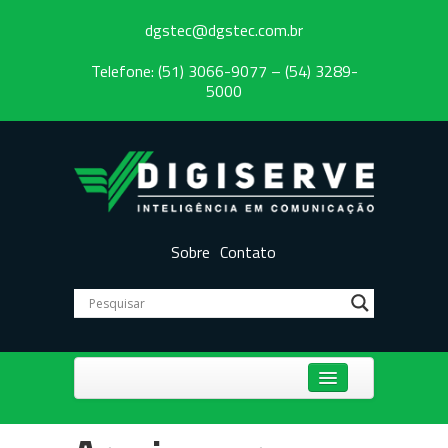
dgstec@dgstec.com.br
Telefone: (51) 3066-9077 – (54) 3289-
5000
Sobre
Contato
Centrais Telefônicas