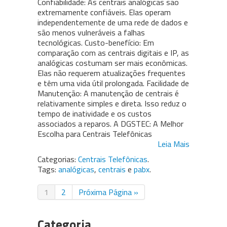
Confiabilidade: As centrais analógicas são
extremamente confiáveis. Elas operam
independentemente de uma rede de dados e
são menos vulneráveis a falhas
tecnológicas. Custo-benefício: Em
comparação com as centrais digitais e IP, as
analógicas costumam ser mais econômicas.
Elas não requerem atualizações frequentes
e têm uma vida útil prolongada. Facilidade de
Manutenção: A manutenção de centrais é
relativamente simples e direta. Isso reduz o
tempo de inatividade e os custos
associados a reparos. A DGSTEC: A Melhor
Escolha para Centrais Telefônicas
Leia Mais
Categorias:
Centrais Telefônicas
.
Tags:
analógicas
,
centrais
e
pabx
.
1
2
Próxima Página »
Categoria