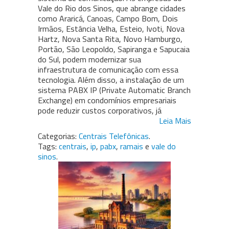
Vale do Rio dos Sinos, que abrange cidades
como Araricá, Canoas, Campo Bom, Dois
Irmãos, Estância Velha, Esteio, Ivoti, Nova
Hartz, Nova Santa Rita, Novo Hamburgo,
Portão, São Leopoldo, Sapiranga e Sapucaia
do Sul, podem modernizar sua
infraestrutura de comunicação com essa
tecnologia. Além disso, a instalação de um
sistema PABX IP (Private Automatic Branch
Exchange) em condomínios empresariais
pode reduzir custos corporativos, já
Leia Mais
Categorias:
Centrais Telefônicas
.
Tags:
centrais
,
ip
,
pabx
,
ramais
e
vale do
sinos
.