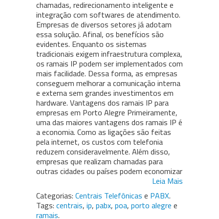
chamadas, redirecionamento inteligente e
integração com softwares de atendimento.
Empresas de diversos setores já adotam
essa solução. Afinal, os benefícios são
evidentes. Enquanto os sistemas
tradicionais exigem infraestrutura complexa,
os ramais IP podem ser implementados com
mais facilidade. Dessa forma, as empresas
conseguem melhorar a comunicação interna
e externa sem grandes investimentos em
hardware. Vantagens dos ramais IP para
empresas em Porto Alegre Primeiramente,
uma das maiores vantagens dos ramais IP é
a economia. Como as ligações são feitas
pela internet, os custos com telefonia
reduzem consideravelmente. Além disso,
empresas que realizam chamadas para
outras cidades ou países podem economizar
Leia Mais
Categorias:
Centrais Telefônicas
e
PABX
.
Tags:
centrais
,
ip
,
pabx
,
poa
,
porto alegre
e
ramais
.