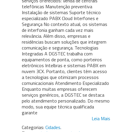
serviços oferecidos: Venda de centrais
telefônicas Manutenção preventiva
Instalação de sistemas Suporte técnico
especializado PABX Cloud Interfones e
Segurança No contexto atual, os sistemas
de interfonia ganham cada vez mais
relevância. Além disso, empresas e
residências buscam soluções que integrem
comunicação e segurança. Tecnologias
Integradas A DGSTEC trabalha com
equipamentos de ponta, como porteiros
eletrônicos Intelbras e sistemas PABX em
nuvem 3CX. Portanto, clientes têm acesso
a tecnologias que otimizam processos
comunicacionais Atendimento Especializado
Enquanto muitas empresas oferecem
serviços genéricos, a DGSTEC se destaca
pelo atendimento personalizado. Do mesmo
modo, sua equipe técnica qualificada
garante
Leia Mais
Categorias:
Cidades
.