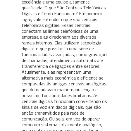
excelência e uma equipe altamente
qualificada. O que São Centrais Telefônicas
Digitais e Como Funcionam? Em primeiro
lugar, vale entender o que são centrais
telefônicas digitais. Essas centrais
conectam as linhas telefônicas de uma
empresa e as direcionam aos diversos
ramais internos. Elas utilizam tecnologia
digital, o que possibilita uma série de
funcionalidades avançadas, como gravação
de chamadas, atendimento automático e
transferência de ligações entre setores.
Atualmente, elas representam uma
alternativa mais econômica e eficiente se
comparadas às antigas centrais analógicas,
que demandavam maior manutenção e
possuíam funcionalidades limitadas. As
centrais digitais funcionam convertendo os
sinais de voz em dados digitais, que são
então transmitidos pela rede de
comunicação. Ou seja, em vez de operar
como um sistema totalmente analógico,
essa central consegue processar dados,