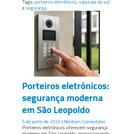
Tags:
porteiros eletrônicos
,
sapucaia do sul
e
segurança
.
Porteiros eletrônicos:
segurança moderna
em São Leopoldo
5 de junho de 2026
|
Nenhum Comentário
Porteiros eletrônicos oferecem segurança
moderna em São Leopoldo, proporcionando