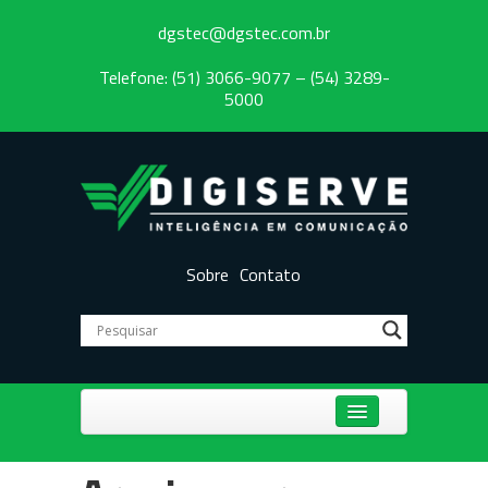
dgstec@dgstec.com.br
Telefone: (51) 3066-9077 – (54) 3289-
5000
Sobre
Contato
Centrais Telefônicas