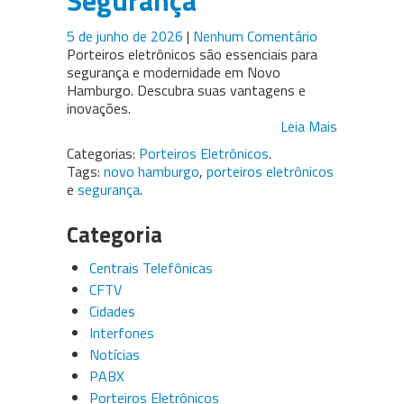
Segurança
5 de junho de 2026
|
Nenhum Comentário
Porteiros eletrônicos são essenciais para
segurança e modernidade em Novo
Hamburgo. Descubra suas vantagens e
inovações.
Leia Mais
Categorias:
Porteiros Eletrônicos
.
Tags:
novo hamburgo
,
porteiros eletrônicos
e
segurança
.
Categoria
Centrais Telefônicas
CFTV
Cidades
Interfones
Notícias
PABX
Porteiros Eletrônicos