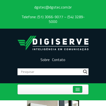
dgstec@dgstec.com.br
Telefone: (51) 3066-9077 – (54) 3289-
5000
Sobre
Contato
Centrais Telefônicas