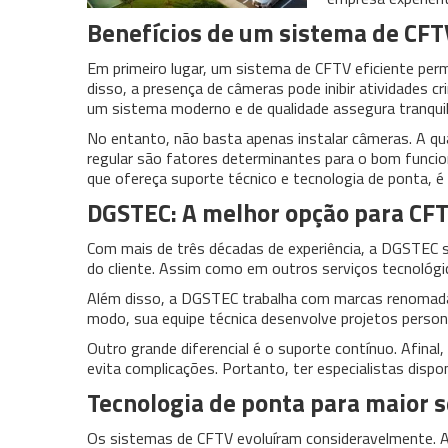
Benefícios de um sistema de CF
Em primeiro lugar, um sistema de CFTV eficiente per
disso, a presença de câmeras pode inibir atividades 
um sistema moderno e de qualidade assegura tranqui
No entanto, não basta apenas instalar câmeras. A 
regular são fatores determinantes para o bom funci
que ofereça suporte técnico e tecnologia de ponta, é 
DGSTEC: A melhor opção para CF
Com mais de três décadas de experiência, a DGSTEC
do cliente. Assim como em outros serviços tecnológic
Além disso, a DGSTEC trabalha com marcas renomad
modo, sua equipe técnica desenvolve projetos persona
Outro grande diferencial é o suporte contínuo. Afina
evita complicações. Portanto, ter especialistas dispo
Tecnologia de ponta para maior 
Os sistemas de CFTV evoluíram consideravelmente. At