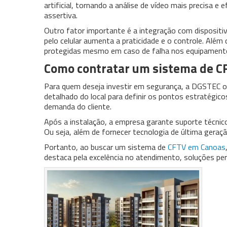
artificial, tornando a análise de vídeo mais precisa 
assertiva.
Outro fator importante é a integração com disposit
pelo celular aumenta a praticidade e o controle. A
protegidas mesmo em caso de falha nos equipamento
Como contratar um sistema de C
Para quem deseja investir em segurança, a DGSTEC of
detalhado do local para definir os pontos estratégi
demanda do cliente.
Após a instalação, a empresa garante suporte técnico
Ou seja, além de fornecer tecnologia de última gera
Portanto, ao buscar um sistema de
CFTV em Canoas
destaca pela excelência no atendimento, soluções pe