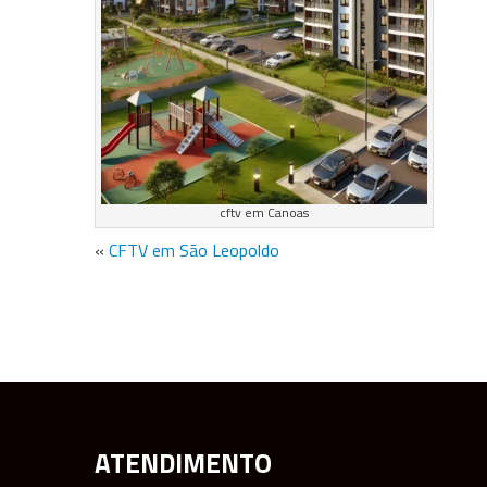
cftv em Canoas
«
CFTV em São Leopoldo
ATENDIMENTO