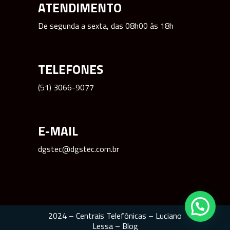
ATENDIMENTO
De segunda a sexta, das 08h00 às 18h
TELEFONES
(51) 3066-9077
E-MAIL
dgstec@dgstec.com.br
2024 – Centrais Telefônicas –
Luciano
Lessa
–
Blog