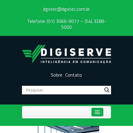
dgstec@dgstec.com.br
Telefone: (51) 3066-9077 – (54) 3289-
5000
Sobre
Contato
Centrais Telefônicas