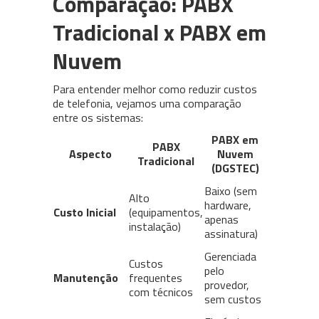
Comparação: PABX
Tradicional x PABX em
Nuvem
Para entender melhor como reduzir custos
de telefonia, vejamos uma comparação
entre os sistemas:
PABX em
PABX
Aspecto
Nuvem
Tradicional
(DGSTEC)
Baixo (sem
Alto
hardware,
Custo Inicial
(equipamentos,
apenas
instalação)
assinatura)
Gerenciada
Custos
pelo
Manutenção
frequentes
provedor,
com técnicos
sem custos