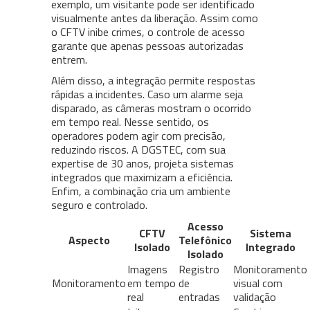
exemplo, um visitante pode ser identificado
visualmente antes da liberação. Assim como
o CFTV inibe crimes, o controle de acesso
garante que apenas pessoas autorizadas
entrem.
Além disso, a integração permite respostas
rápidas a incidentes. Caso um alarme seja
disparado, as câmeras mostram o ocorrido
em tempo real. Nesse sentido, os
operadores podem agir com precisão,
reduzindo riscos. A DGSTEC, com sua
expertise de 30 anos, projeta sistemas
integrados que maximizam a eficiência.
Enfim, a combinação cria um ambiente
seguro e controlado.
Acesso
CFTV
Sistema
Aspecto
Telefônico
Isolado
Integrado
Isolado
Imagens
Registro
Monitoramento
Monitoramento
em tempo
de
visual com
real
entradas
validação