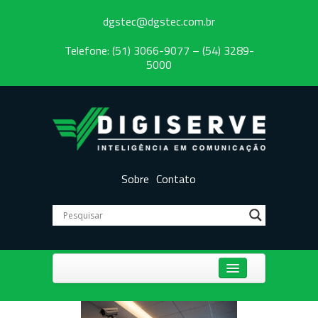
dgstec@dgstec.com.br
Telefone: (51) 3066-9077 – (54) 3289-
5000
Sobre
Contato
Centrais Telefônicas