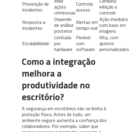
Inibe
Combina
Prevenção de
Controla
ações
inibição e
Incidentes
acesso
criminosas
controle
Depende
Ação imediata
Resposta a
Alertas em
de análise
com base em
Incidentes
tempo real
posterior
imagens
Limitada
Flexível
Alta, com
Escalabilidade
por
com
ajustes
hardware
software
personalizados
Como a integração
melhora a
produtividade no
escritório?
A segurança em escritórios não se limita à
proteção física. Antes de tudo, um
ambiente seguro aumenta a confiança dos
colaboradores. Por exemplo, saber que