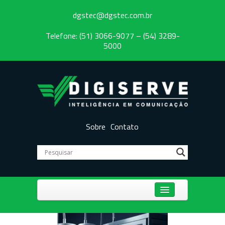
dgstec@dgstec.com.br
Telefone: (51) 3066-9077 – (54) 3289-
5000
Sobre
Contato
Centrais Telefônicas