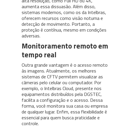
alta resolução, como Full HD ou 4K,
aumenta essa dissuasão. Além disso,
sistemas modernos, como os da Intelbras,
oferecem recursos como visão noturna e
detecção de movimento. Portanto, a
proteção é contínua, mesmo em condições
adversas.
Monitoramento remoto em
tempo real
Outra grande vantagem é o acesso remoto
às imagens. Atualmente, os melhores
sistemas de CFTV permitem visualizar as
câmeras pelo celular ou computador. Por
exemplo, o Intelbras Cloud, presente nos
equipamentos distribuídos pela DGSTEC,
facilita a configuração e o acesso. Dessa
forma, você monitora sua casa ou empresa
de qualquer lugar. Enfim, essa flexibilidade é
essencial para quem busca praticidade e
controle.