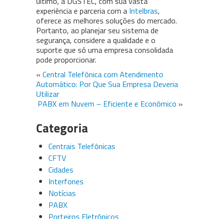
último, a DGSTEC, com sua vasta
experiência e parceria com a
Intelbras
,
oferece as melhores soluções do mercado.
Portanto, ao planejar seu sistema de
segurança, considere a qualidade e o
suporte que só uma empresa consolidada
pode proporcionar.
«
Central Telefônica com Atendimento
Automático: Por Que Sua Empresa Deveria
Utilizar
PABX em Nuvem – Eficiente e Econômico
»
Categoria
Centrais Telefônicas
CFTV
Cidades
Interfones
Notícias
PABX
Porteiros Eletrônicos