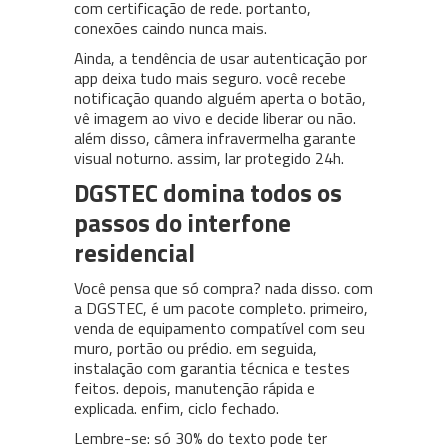
com certificação de rede. portanto,
conexões caindo nunca mais.
Ainda, a tendência de usar autenticação por
app deixa tudo mais seguro. você recebe
notificação quando alguém aperta o botão,
vê imagem ao vivo e decide liberar ou não.
além disso, câmera infravermelha garante
visual noturno. assim, lar protegido 24h.
DGSTEC domina todos os
passos do interfone
residencial
Você pensa que só compra? nada disso. com
a DGSTEC, é um pacote completo. primeiro,
venda de equipamento compatível com seu
muro, portão ou prédio. em seguida,
instalação com garantia técnica e testes
feitos. depois, manutenção rápida e
explicada. enfim, ciclo fechado.
Lembre-se: só 30% do texto pode ter