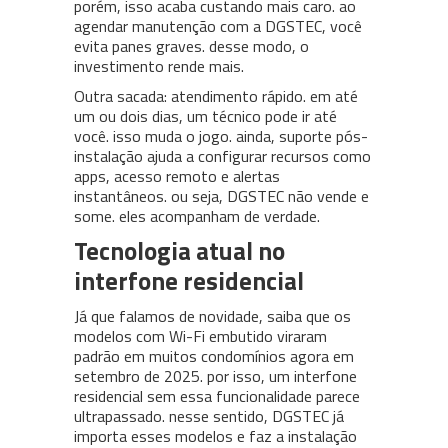
porém, isso acaba custando mais caro. ao
agendar manutenção com a DGSTEC, você
evita panes graves. desse modo, o
investimento rende mais.
Outra sacada: atendimento rápido. em até
um ou dois dias, um técnico pode ir até
você. isso muda o jogo. ainda, suporte pós-
instalação ajuda a configurar recursos como
apps, acesso remoto e alertas
instantâneos. ou seja, DGSTEC não vende e
some. eles acompanham de verdade.
Tecnologia atual no
interfone residencial
Já que falamos de novidade, saiba que os
modelos com Wi-Fi embutido viraram
padrão em muitos condomínios agora em
setembro de 2025. por isso, um interfone
residencial sem essa funcionalidade parece
ultrapassado. nesse sentido, DGSTEC já
importa esses modelos e faz a instalação