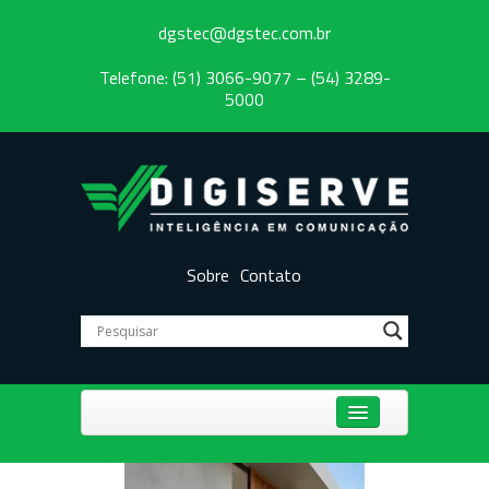
dgstec@dgstec.com.br
Telefone: (51) 3066-9077 – (54) 3289-
5000
Sobre
Contato
Centrais Telefônicas