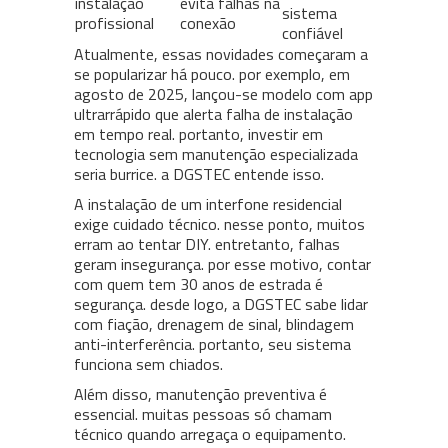
instalação
evita falhas na
sistema
profissional
conexão
confiável
Atualmente, essas novidades começaram a
se popularizar há pouco. por exemplo, em
agosto de 2025, lançou-se modelo com app
ultrarrápido que alerta falha de instalação
em tempo real. portanto, investir em
tecnologia sem manutenção especializada
seria burrice. a DGSTEC entende isso.
A instalação de um interfone residencial
exige cuidado técnico. nesse ponto, muitos
erram ao tentar DIY. entretanto, falhas
geram insegurança. por esse motivo, contar
com quem tem 30 anos de estrada é
segurança. desde logo, a DGSTEC sabe lidar
com fiação, drenagem de sinal, blindagem
anti-interferência. portanto, seu sistema
funciona sem chiados.
Além disso, manutenção preventiva é
essencial. muitas pessoas só chamam
técnico quando arregaça o equipamento.