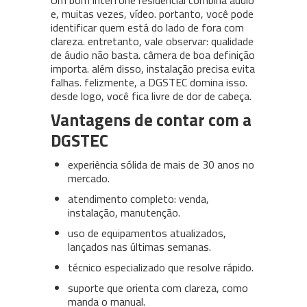
Um bom interfone residencial combina áudio
e, muitas vezes, vídeo. portanto, você pode
identificar quem está do lado de fora com
clareza. entretanto, vale observar: qualidade
de áudio não basta. câmera de boa definição
importa. além disso, instalação precisa evita
falhas. felizmente, a DGSTEC domina isso.
desde logo, você fica livre de dor de cabeça.
Vantagens de contar com a
DGSTEC
experiência sólida de mais de 30 anos no
mercado.
atendimento completo: venda,
instalação, manutenção.
uso de equipamentos atualizados,
lançados nas últimas semanas.
técnico especializado que resolve rápido.
suporte que orienta com clareza, como
manda o manual.