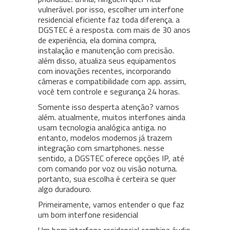
vulnerável. por isso, escolher um interfone
residencial eficiente faz toda diferença. a
DGSTEC é a resposta. com mais de 30 anos
de experiência, ela domina compra,
instalação e manutenção com precisão.
além disso, atualiza seus equipamentos
com inovações recentes, incorporando
câmeras e compatibilidade com app. assim,
você tem controle e segurança 24 horas.
Somente isso desperta atenção? vamos
além. atualmente, muitos interfones ainda
usam tecnologia analógica antiga. no
entanto, modelos modernos já trazem
integração com smartphones. nesse
sentido, a DGSTEC oferece opções IP, até
com comando por voz ou visão noturna.
portanto, sua escolha é certeira se quer
algo duradouro.
Primeiramente, vamos entender o que faz
um bom interfone residencial