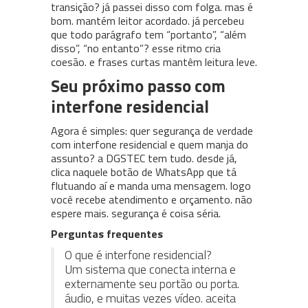
transição? já passei disso com folga. mas é
bom. mantém leitor acordado. já percebeu
que todo parágrafo tem “portanto”, “além
disso”, “no entanto”? esse ritmo cria
coesão. e frases curtas mantêm leitura leve.
Seu próximo passo com
interfone residencial
Agora é simples: quer segurança de verdade
com interfone residencial e quem manja do
assunto? a DGSTEC tem tudo. desde já,
clica naquele botão de WhatsApp que tá
flutuando aí e manda uma mensagem. logo
você recebe atendimento e orçamento. não
espere mais. segurança é coisa séria.
Perguntas frequentes
O que é interfone residencial?
Um sistema que conecta interna e
externamente seu portão ou porta.
áudio, e muitas vezes vídeo. aceita