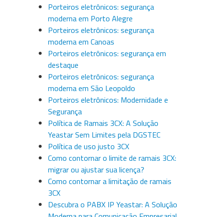
Porteiros eletrônicos: segurança
moderna em Porto Alegre
Porteiros eletrônicos: segurança
moderna em Canoas
Porteiros eletrônicos: segurança em
destaque
Porteiros eletrônicos: segurança
moderna em São Leopoldo
Porteiros eletrônicos: Modernidade e
Segurança
Política de Ramais 3CX: A Solução
Yeastar Sem Limites pela DGSTEC
Política de uso justo 3CX
Como contornar o limite de ramais 3CX:
migrar ou ajustar sua licença?
Como contornar a limitação de ramais
3CX
Descubra o PABX IP Yeastar: A Solução
Moderna para Comunicação Empresarial