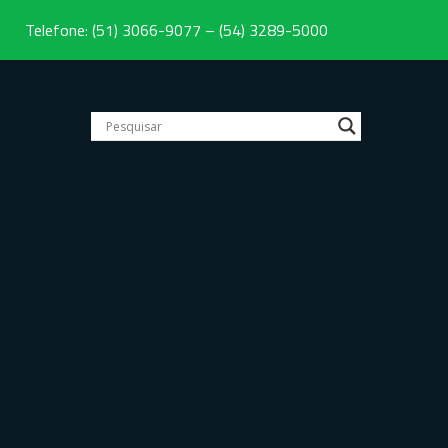
Telefone: (51) 3066-9077 – (54) 3289-5000