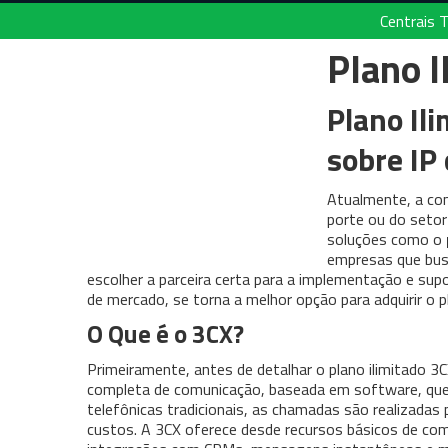
Centrais T
Plano I
Plano Ili
sobre IP
Atualmente, a com
porte ou do setor
soluções como o
empresas que busc
escolher a parceira certa para a implementação e su
de mercado, se torna a melhor opção para adquirir o p
O Que é o 3CX?
Primeiramente, antes de detalhar o plano ilimitado 3
completa de comunicação, baseada em software, que ut
telefônicas tradicionais, as chamadas são realizadas 
custos. A 3CX oferece desde recursos básicos de co