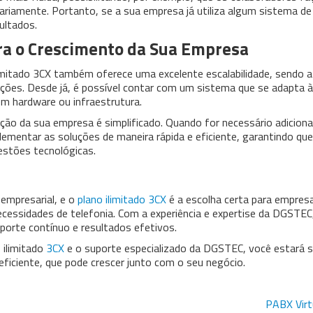
riamente. Portanto, se a sua empresa já utiliza algum sistema d
sultados.
ara o Crescimento da Sua Empresa
imitado 3CX também oferece uma excelente escalabilidade, sendo a
ações. Desde já, é possível contar com um sistema que se adapta 
m hardware ou infraestrutura.
o da sua empresa é simplificado. Quando for necessário adicion
ementar as soluções de maneira rápida e eficiente, garantindo que
estões tecnológicas.
empresarial, e o
plano ilimitado 3CX
é a escolha certa para empres
cessidades de telefonia. Com a experiência e expertise da DGSTEC
orte contínuo e resultados efetivos.
 ilimitado
3CX
e o suporte especializado da DGSTEC, você estará 
iciente, que pode crescer junto com o seu negócio.
PABX Virt