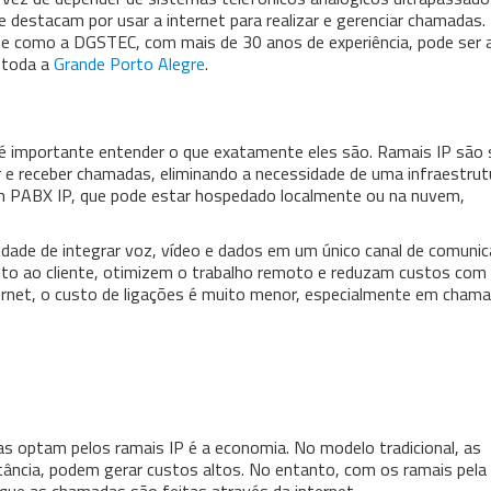
 se destacam por usar a internet para realizar e gerenciar chamadas
 e como a DGSTEC, com mais de 30 anos de experiência, pode ser 
 toda a
Grande Porto Alegre
.
 é importante entender o que exatamente eles são. Ramais IP são
er e receber chamadas, eliminando a necessidade de uma infraestrut
um PABX IP, que pode estar hospedado localmente ou na nuvem,
ade de integrar voz, vídeo e dados em um único canal de comunic
to ao cliente, otimizem o trabalho remoto e reduzam custos com
ernet, o custo de ligações é muito menor, especialmente em cham
as optam pelos ramais IP é a economia. No modelo tradicional, as
tância, podem gerar custos altos. No entanto, com os ramais pela 