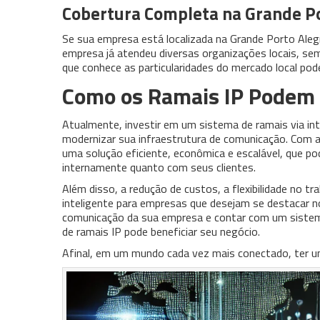
Cobertura Completa na Grande P
Se sua empresa está localizada na Grande Porto Aleg
empresa já atendeu diversas organizações locais, se
que conhece as particularidades do mercado local pode
Como os Ramais IP Podem
Atualmente, investir em um sistema de ramais via in
modernizar sua infraestrutura de comunicação. Com a
uma solução eficiente, econômica e escalável, que 
internamente quanto com seus clientes.
Além disso, a redução de custos, a flexibilidade no 
inteligente para empresas que desejam se destacar n
comunicação da sua empresa e contar com um sistem
de ramais IP pode beneficiar seu negócio.
Afinal, em um mundo cada vez mais conectado, ter u