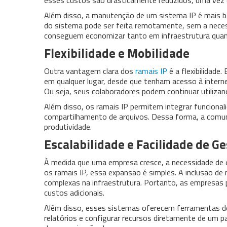
esses custos são drasticamente reduzidos, uma vez 
Além disso, a manutenção de um sistema IP é mais b
do sistema pode ser feita remotamente, sem a necess
conseguem economizar tanto em infraestrutura quant
Flexibilidade e Mobilidade
Outra vantagem clara dos
ramais IP
é a flexibilidad
em qualquer lugar, desde que tenham acesso à internet
Ou seja, seus colaboradores podem continuar utilizan
Além disso, os ramais IP permitem integrar funciona
compartilhamento de arquivos. Dessa forma, a comun
produtividade.
Escalabilidade e Facilidade de G
À medida que uma empresa cresce, a necessidade de 
os ramais IP, essa expansão é simples. A inclusão d
complexas na infraestrutura. Portanto, as empresas
custos adicionais.
Além disso, esses sistemas oferecem ferramentas de
relatórios e configurar recursos diretamente de um p