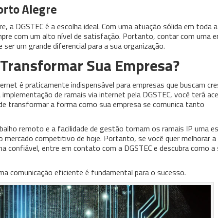
orto Alegre
re, a DGSTEC é a escolha ideal. Com uma atuação sólida em toda a 
mpre com um alto nível de satisfação. Portanto, contar com uma 
 ser um grande diferencial para a sua organização.
 Transformar Sua Empresa?
ternet é praticamente indispensável para empresas que buscam cre
 implementação de ramais via internet pela DGSTEC, você terá ac
pode transformar a forma como sua empresa se comunica tanto
trabalho remoto e a facilidade de gestão tornam os ramais IP uma e
o mercado competitivo de hoje. Portanto, se você quer melhorar a
a confiável, entre em contato com a DGSTEC e descubra como a 
ma comunicação eficiente é fundamental para o sucesso.