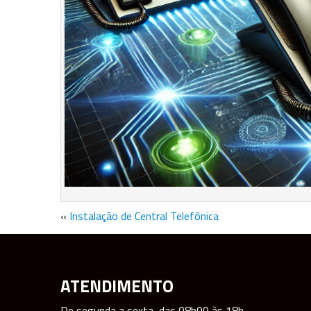
«
Instalação de Central Telefônica
ATENDIMENTO
De segunda a sexta, das 08h00 às 18h