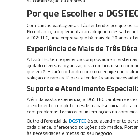
da comunicação da empresa.
Por que Escolher a DGSTE
Com tantas vantagens, é fácil entender por que os r
No entanto, a implementação adequada dessa tecnolog
a DGSTEC, uma empresa que há mais de 30 anos ofer
Experiência de Mais de Três Déc
A DGSTEC tem experiência comprovada em sistemas d
ajudado diversas organizações a melhorar sua comun
que você estará contando com uma equipe que realm
solução de ramais IP para atender às suas necessidad
Suporte e Atendimento Especial
Além da vasta experiência, a DGSTEC também se dest
atendimento completo, desde a análise inicial até a 
com problemas técnicos ou interrupções na comunica
Outro diferencial da
DGSTEC
é seu atendimento person
cada cliente, oferecendo soluções sob medida. Portan
às necessidades e metas do seu negócio.