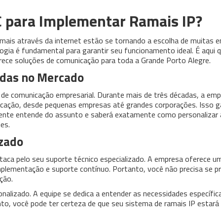
C para Implementar Ramais IP?
amais através da internet estão se tornando a escolha de muitas 
ia é fundamental para garantir seu funcionamento ideal. É aqui q
ece soluções de comunicação para toda a Grande Porto Alegre.
adas no Mercado
e comunicação empresarial. Durante mais de três décadas, a em
icação, desde pequenas empresas até grandes corporações. Isso g
ente entende do assunto e saberá exatamente como personalizar 
es.
izado
aca pelo seu suporte técnico especializado. A empresa oferece u
implementação e suporte contínuo. Portanto, você não precisa se p
ção.
alizado. A equipe se dedica a entender as necessidades específic
to, você pode ter certeza de que seu sistema de ramais IP estará 